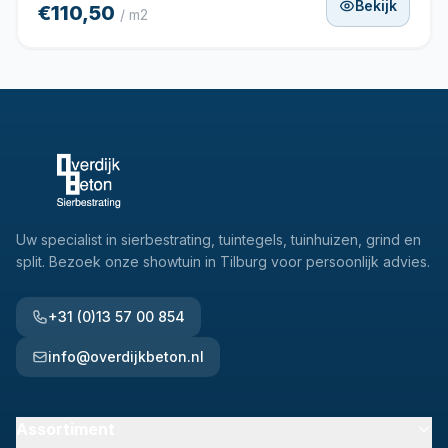
Bekijk
€110,50
/ m2
Uw specialist in sierbestrating, tuintegels, tuinhuizen, grind en
split. Bezoek onze showtuin in Tilburg voor persoonlijk advies.
+31 (0)13 57 00 854
info@overdijkbeton.nl
Assortiment