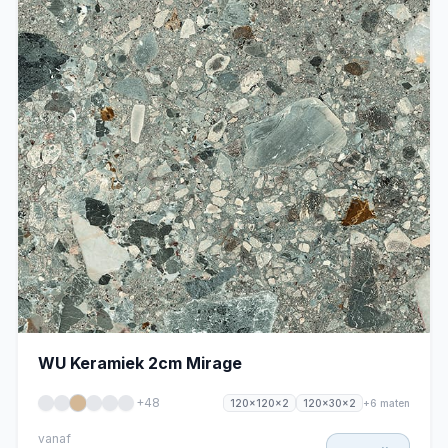
WU Keramiek 2cm Mirage
+48
+6 maten
120x120x2
120x30x2
vanaf