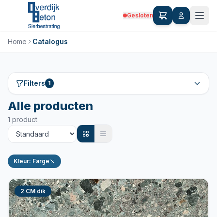
Gesloten
Home
Catalogus
Filters
1
Alle producten
1 product
Kleur: Farge
2 CM dik