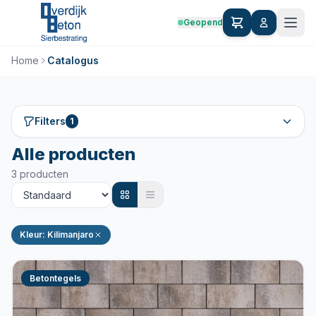
Geopend
Home
Catalogus
Filters
1
Alle producten
3 producten
Kleur: Kilimanjaro
Betontegels