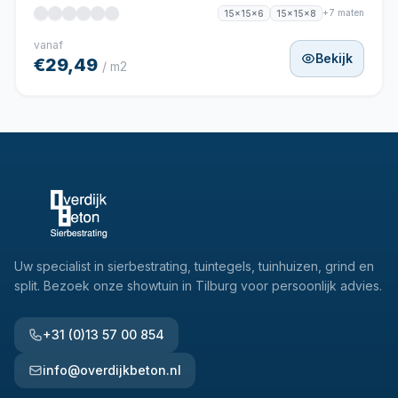
+7 maten
15x15x6
15x15x8
vanaf
Bekijk
€29,49
/ m2
Uw specialist in sierbestrating, tuintegels, tuinhuizen, grind en
split. Bezoek onze showtuin in Tilburg voor persoonlijk advies.
+31 (0)13 57 00 854
info@overdijkbeton.nl