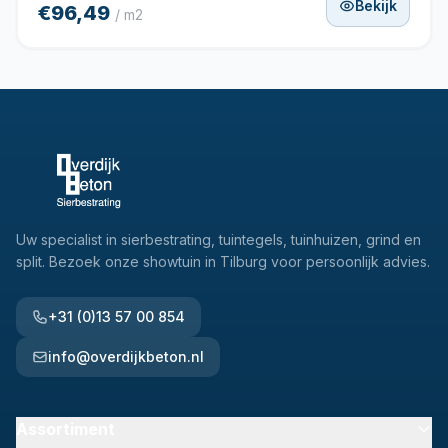
Bekijk
€96,49
/ m2
Uw specialist in sierbestrating, tuintegels, tuinhuizen, grind en
split. Bezoek onze showtuin in Tilburg voor persoonlijk advies.
+31 (0)13 57 00 854
info@overdijkbeton.nl
Assortiment