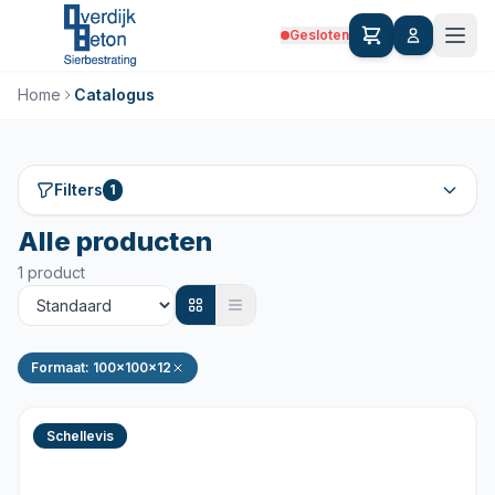
Gesloten
Home
Catalogus
Filters
1
Alle producten
1 product
Formaat: 100x100x12
Schellevis