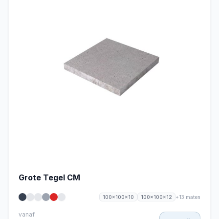
Grote Tegel CM
+13 maten
100x100x10
100x100x12
vanaf