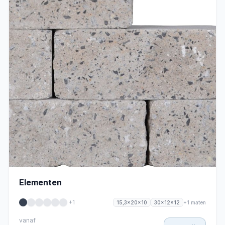
Elementen
+1
+1 maten
15,3x20x10
30x12x12
vanaf