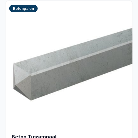
Betonpalen
Beton Tussenpaal