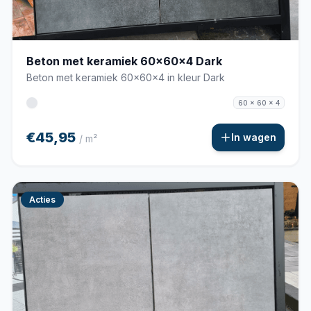
Beton met keramiek 60x60x4 Dark
Beton met keramiek 60x60x4 in kleur Dark
60 x 60 x 4
€45,95
In wagen
/ m²
Acties