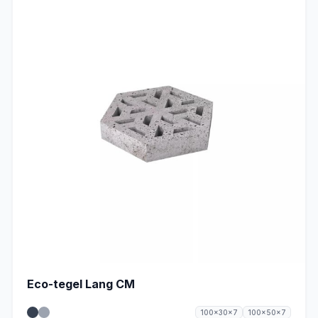
Eco-tegel Lang CM
100x30x7
100x50x7