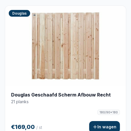
Douglas
Douglas Geschaafd Scherm Afbouw Recht
21 planks
180/90x180
€169,00
In wagen
/ st