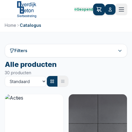
Geopend
Home
Catalogus
Filters
Alle producten
30 producten