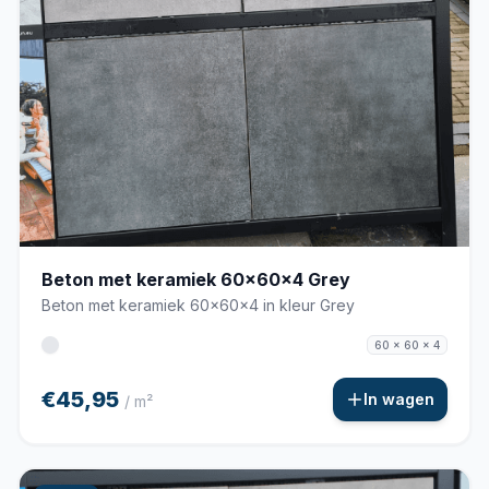
Beton met keramiek 60x60x4 Grey
Beton met keramiek 60x60x4 in kleur Grey
60 x 60 x 4
€45,95
In wagen
/ m²