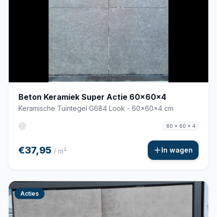
Beton Keramiek Super Actie 60x60x4
Keramische Tuintegel G684 Look - 60x60x4 cm
60 x 60 x 4
€37,95
In wagen
/ m²
Acties