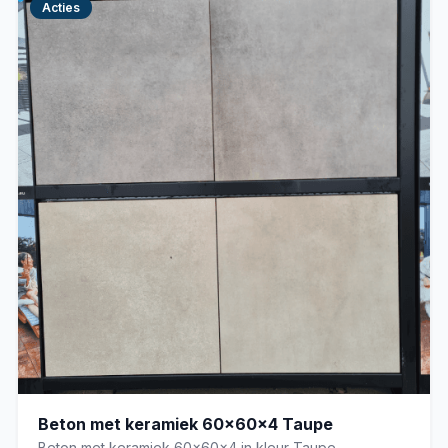
Acties
Beton met keramiek 60x60x4 Taupe
Beton met keramiek 60x60x4 in kleur Taupe