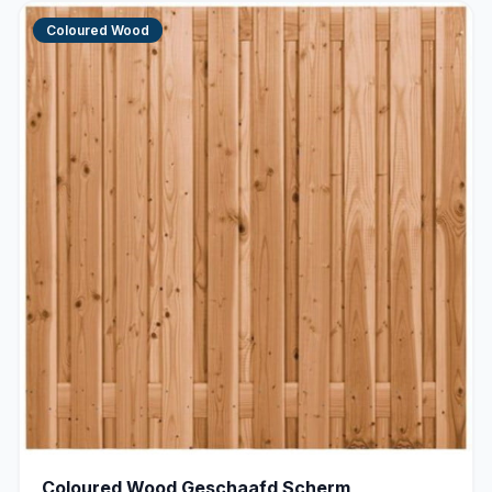
Coloured Wood
Coloured Wood Geschaafd Scherm