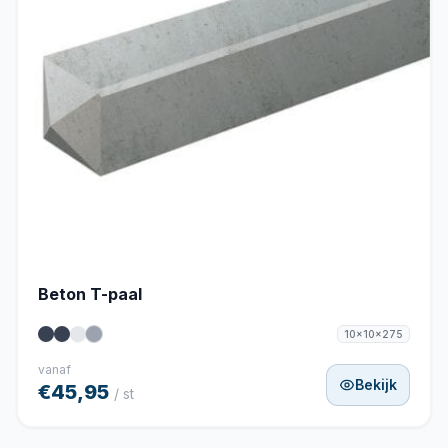
Beton T-paal
10x10x275
vanaf
Bekijk
€45,95
/ st