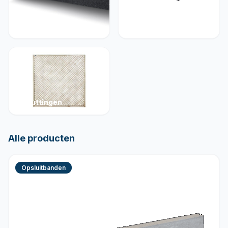
Muurelementen
Betonelementen
Schuttingen
Alle producten
Opsluitbanden