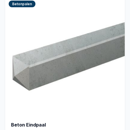
Betonpalen
Beton Eindpaal