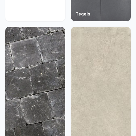
Acties
Tegels
9 producten