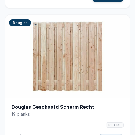
Douglas
Douglas Geschaafd Scherm Recht
19 planks
180x180