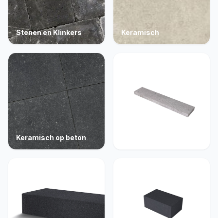
Stenen en Klinkers
Keramisch
Keramisch op beton
Opsluiting