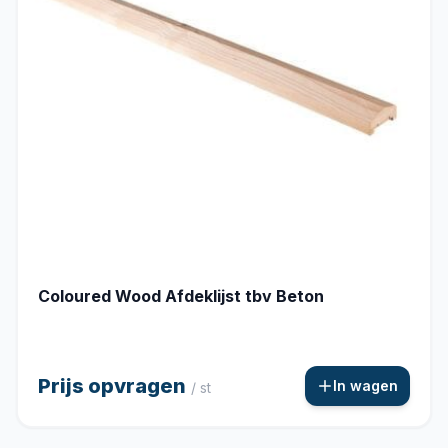
Coloured Wood Afdeklijst tbv Beton
Prijs opvragen
In wagen
/ st