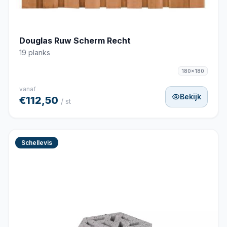
Douglas Ruw Scherm Recht
19 planks
180x180
vanaf
Bekijk
€112,50
/ st
Schellevis