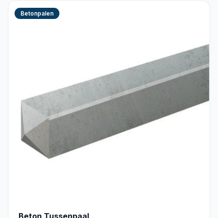
Betonpalen
Beton Tussenpaal