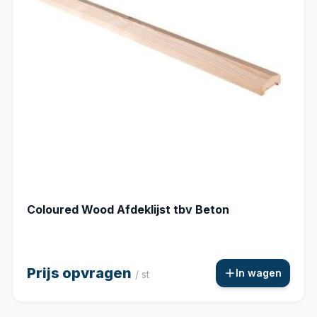
Coloured Wood Afdeklijst tbv Beton
Prijs opvragen
In wagen
/ st