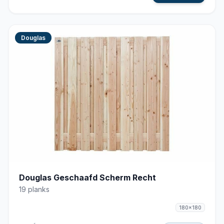
Douglas
Douglas Geschaafd Scherm Recht
19 planks
180x180