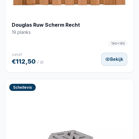
Douglas Ruw Scherm Recht
19 planks
180x180
vanaf
Bekijk
€112,50
/ st
Schellevis