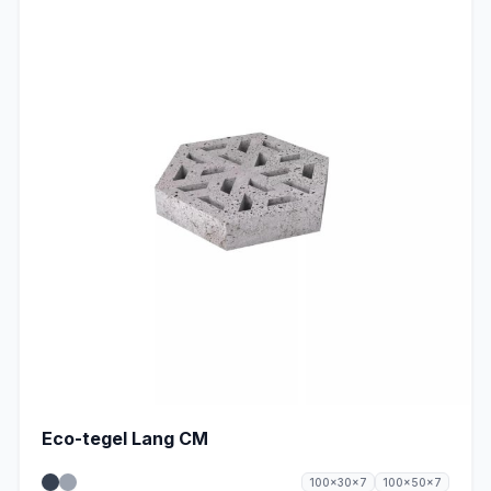
Eco-tegel Lang CM
100x30x7
100x50x7