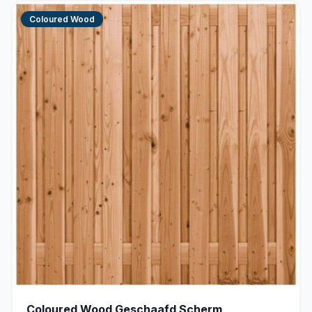
Coloured Wood
Coloured Wood Geschaafd Scherm