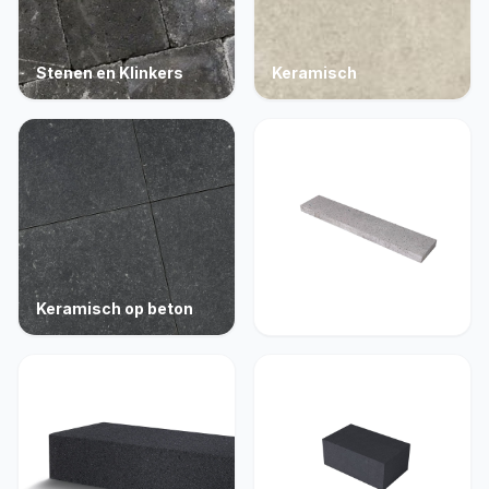
Stenen en Klinkers
Keramisch
Keramisch op beton
Opsluiting