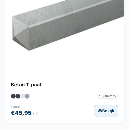
Beton T-paal
10x10x275
vanaf
Bekijk
€45,95
/ st