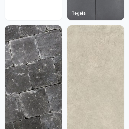
Acties
Tegels
9 producten