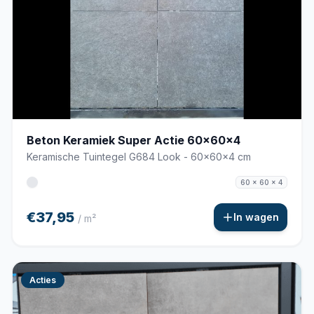
Beton Keramiek Super Actie 60x60x4
Keramische Tuintegel G684 Look - 60x60x4 cm
60 x 60 x 4
€37,95
In wagen
/ m²
Acties