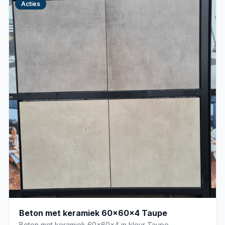
Acties
Beton met keramiek 60x60x4 Taupe
Beton met keramiek 60x60x4 in kleur Taupe