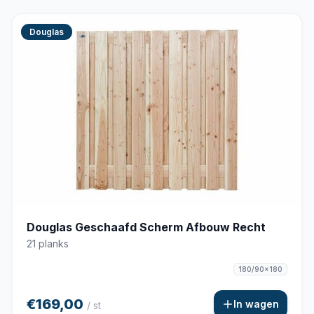
Douglas
Douglas Geschaafd Scherm Afbouw Recht
21 planks
180/90x180
€169,00
In wagen
/ st