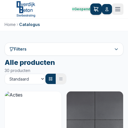
Geopend
Home
Catalogus
Filters
Alle producten
30 producten