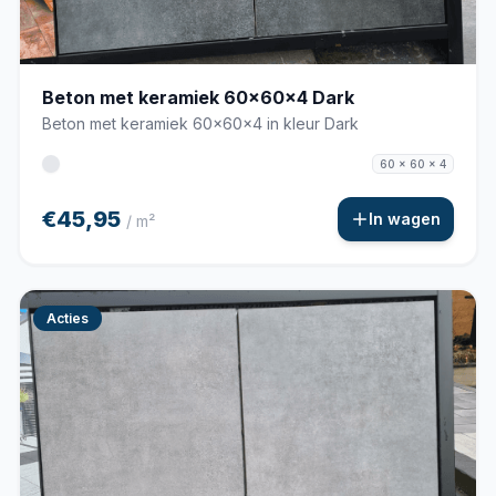
Beton met keramiek 60x60x4 Dark
Beton met keramiek 60x60x4 in kleur Dark
60 x 60 x 4
€45,95
In wagen
/ m²
Acties