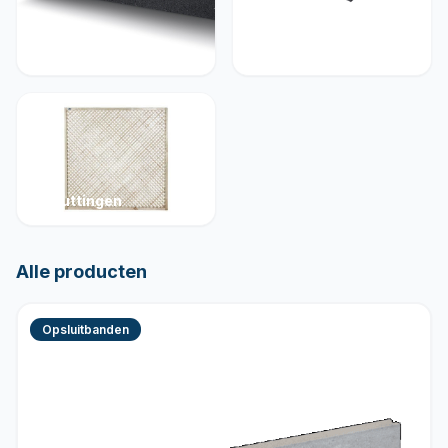
Muurelementen
Betonelementen
Schuttingen
Alle producten
Opsluitbanden