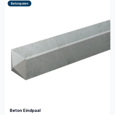
Betonpalen
Beton Eindpaal