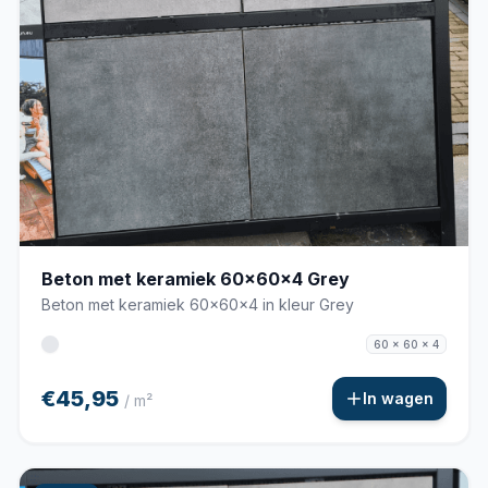
Beton met keramiek 60x60x4 Grey
Beton met keramiek 60x60x4 in kleur Grey
60 x 60 x 4
€45,95
In wagen
/ m²