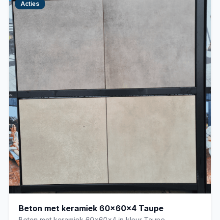
Acties
Beton met keramiek 60x60x4 Taupe
Beton met keramiek 60x60x4 in kleur Taupe