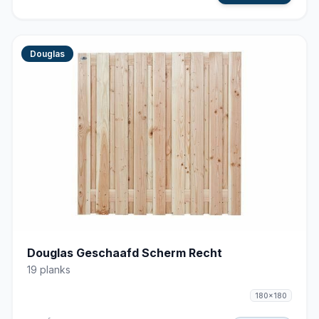
Douglas
Douglas Geschaafd Scherm Recht
19 planks
180x180