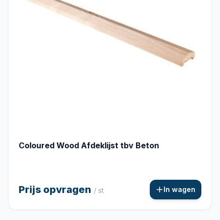
Coloured Wood Afdeklijst tbv Beton
Prijs opvragen
In wagen
/ st