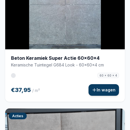
Beton Keramiek Super Actie 60x60x4
Keramische Tuintegel G684 Look - 60x60x4 cm
60 x 60 x 4
€37,95
In wagen
/ m²
Acties