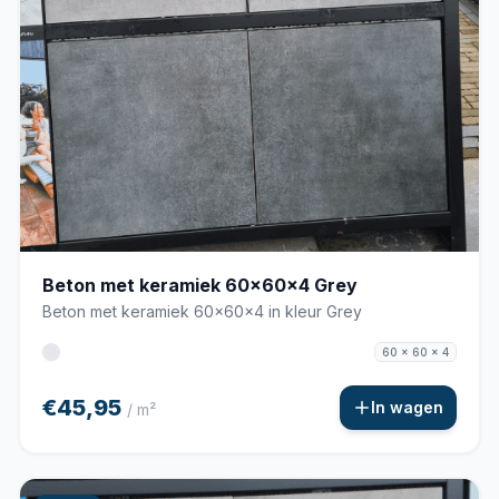
Beton met keramiek 60x60x4 Grey
Beton met keramiek 60x60x4 in kleur Grey
60 x 60 x 4
€45,95
In wagen
/ m²