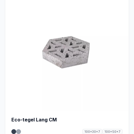
Eco-tegel Lang CM
100x30x7
100x50x7