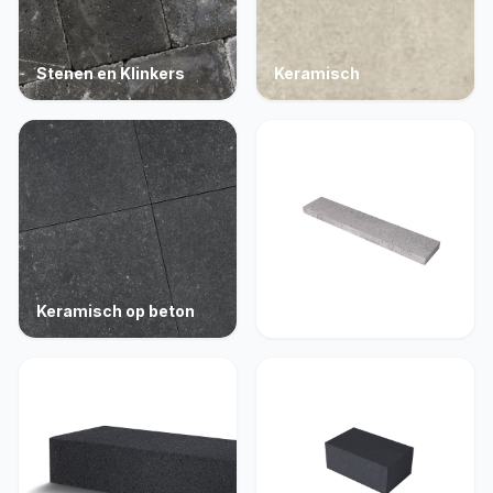
Stenen en Klinkers
Keramisch
Keramisch op beton
Opsluiting