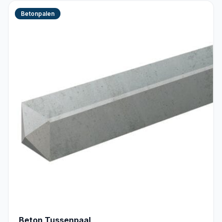
Betonpalen
Beton Tussenpaal