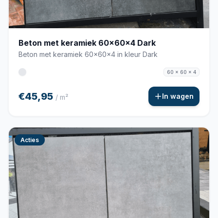
Beton met keramiek 60x60x4 Dark
Beton met keramiek 60x60x4 in kleur Dark
60 x 60 x 4
€45,95
In wagen
/ m²
Acties