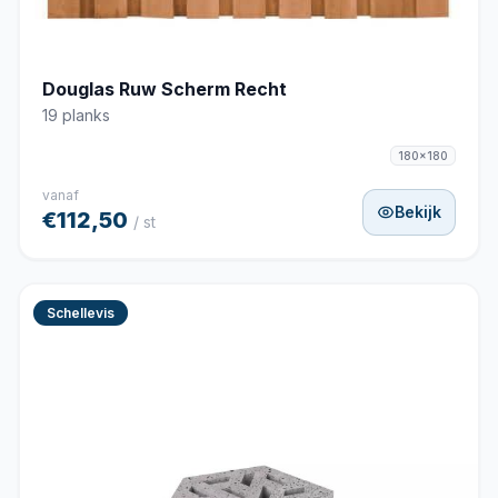
Douglas Ruw Scherm Recht
19 planks
180x180
vanaf
Bekijk
€112,50
/ st
Schellevis