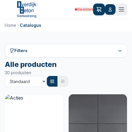
Gesloten
Home
Catalogus
Filters
Alle producten
30 producten