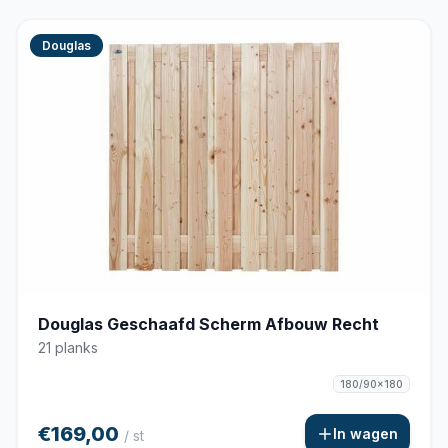
Douglas
Douglas Geschaafd Scherm Afbouw Recht
21 planks
180/90x180
€169,00
In wagen
/ st