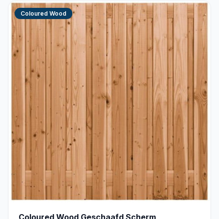
Coloured Wood
Coloured Wood Geschaafd Scherm