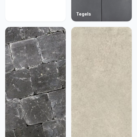
Acties
Tegels
9 producten