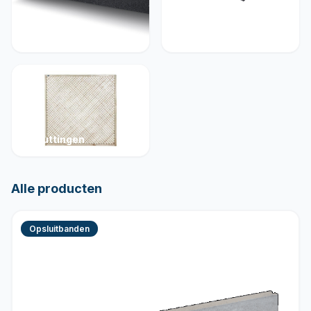
Muurelementen
Betonelementen
Schuttingen
Alle producten
Opsluitbanden