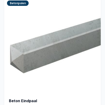
Betonpalen
Beton Eindpaal