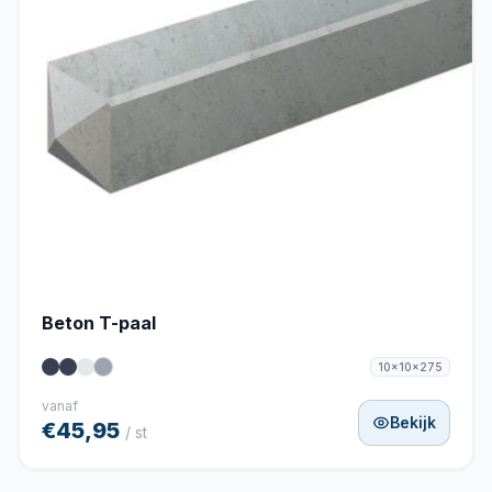
Beton T-paal
10x10x275
vanaf
Bekijk
€45,95
/ st