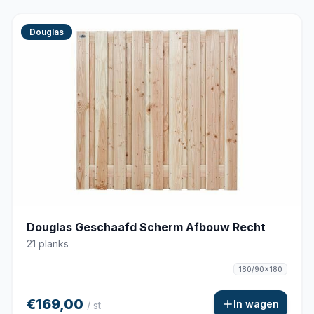
Douglas
Douglas Geschaafd Scherm Afbouw Recht
21 planks
180/90x180
€169,00
In wagen
/ st