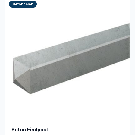
Betonpalen
Beton Eindpaal