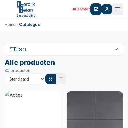
Gesloten
Home
Catalogus
Filters
Alle producten
30 producten