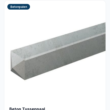
Betonpalen
Beton Tussenpaal