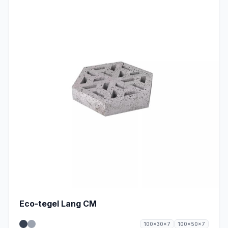
Eco-tegel Lang CM
100x30x7
100x50x7