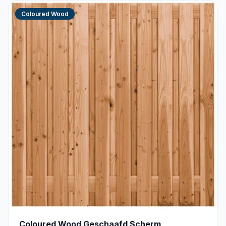
Coloured Wood
Coloured Wood Geschaafd Scherm