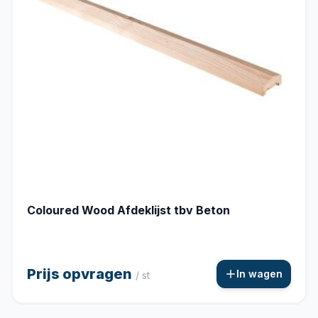
Coloured Wood Afdeklijst tbv Beton
Prijs opvragen
In wagen
/ st