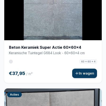
Beton Keramiek Super Actie 60x60x4
Keramische Tuintegel G684 Look - 60x60x4 cm
60 x 60 x 4
€37,95
In wagen
/ m²
Acties