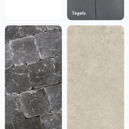
Acties
Tegels
9 producten