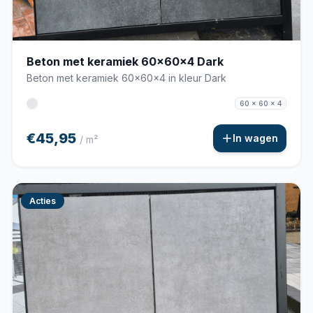
Beton met keramiek 60x60x4 Dark
Beton met keramiek 60x60x4 in kleur Dark
60 x 60 x 4
€45,95
In wagen
/ m²
Acties