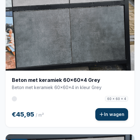
Beton met keramiek 60x60x4 Grey
Beton met keramiek 60x60x4 in kleur Grey
60 x 60 x 4
€45,95
In wagen
/ m²