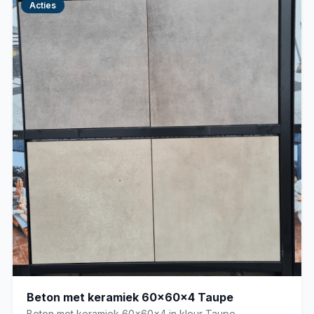
Acties
Beton met keramiek 60x60x4 Taupe
Beton met keramiek 60x60x4 in kleur Taupe