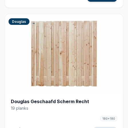
Douglas
Douglas Geschaafd Scherm Recht
19 planks
180x180