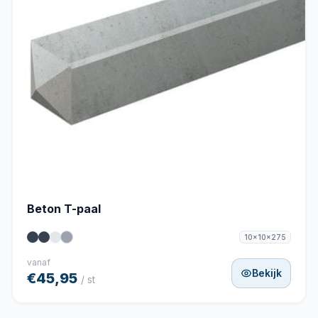
Beton T-paal
10x10x275
vanaf
Bekijk
€45,95
/ st