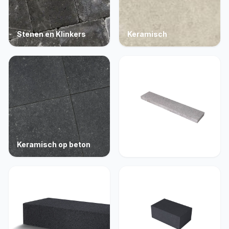
Stenen en Klinkers
Keramisch
Keramisch op beton
Opsluiting