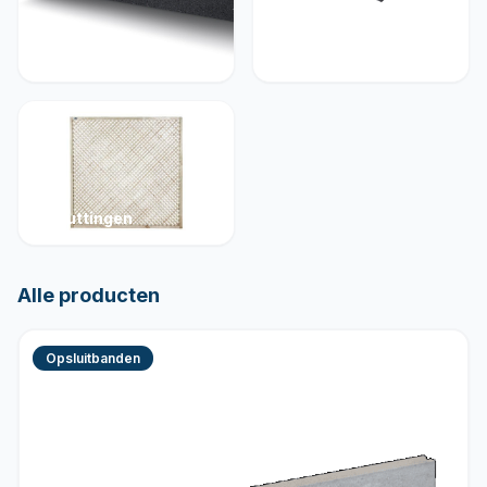
Muurelementen
Betonelementen
Schuttingen
Alle producten
Opsluitbanden