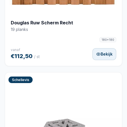
Douglas Ruw Scherm Recht
19 planks
180x180
vanaf
Bekijk
€112,50
/ st
Schellevis