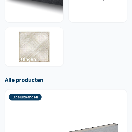
Muurelementen
Betonelementen
Schuttingen
Alle producten
Opsluitbanden