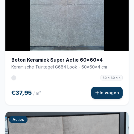
Beton Keramiek Super Actie 60x60x4
Keramische Tuintegel G684 Look - 60x60x4 cm
60 x 60 x 4
€37,95
In wagen
/ m²
Acties