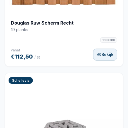
Douglas Ruw Scherm Recht
19 planks
180x180
vanaf
Bekijk
€112,50
/ st
Schellevis