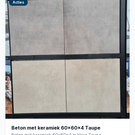
Acties
Beton met keramiek 60x60x4 Taupe
Beton met keramiek 60x60x4 in kleur Taupe