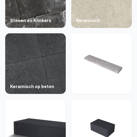
Stenen en Klinkers
Keramisch
Keramisch op beton
Opsluiting