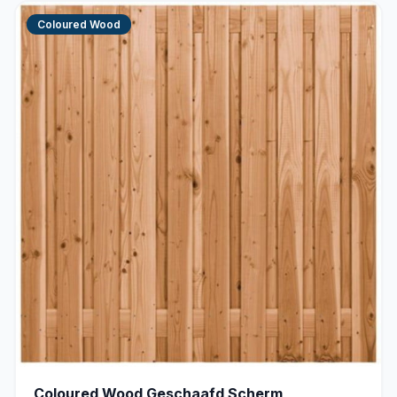
Coloured Wood
Coloured Wood Geschaafd Scherm