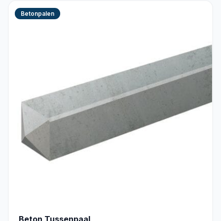
Betonpalen
Beton Tussenpaal