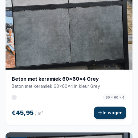
Beton met keramiek 60x60x4 Grey
Beton met keramiek 60x60x4 in kleur Grey
60 x 60 x 4
€45,95
In wagen
/ m²