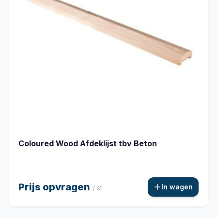
Coloured Wood Afdeklijst tbv Beton
Prijs opvragen
In wagen
/ st