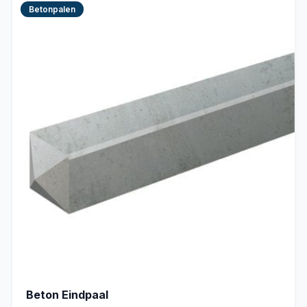
Betonpalen
Beton Eindpaal