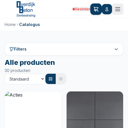
Gesloten
Home
Catalogus
Filters
Alle producten
30 producten