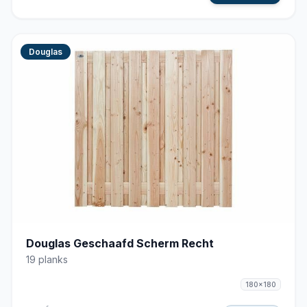
Douglas
Douglas Geschaafd Scherm Recht
19 planks
180x180