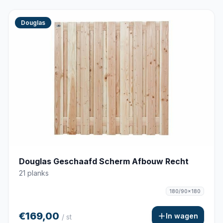
Douglas
Douglas Geschaafd Scherm Afbouw Recht
21 planks
180/90x180
€169,00
In wagen
/ st