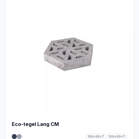
Eco-tegel Lang CM
100x30x7
100x50x7