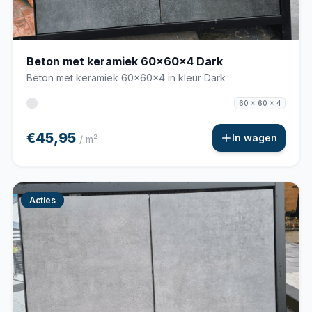
Beton met keramiek 60x60x4 Dark
Beton met keramiek 60x60x4 in kleur Dark
60 x 60 x 4
€45,95
In wagen
/ m²
Acties