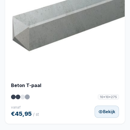
Beton T-paal
10x10x275
vanaf
Bekijk
€45,95
/ st