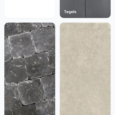
Acties
Tegels
9 producten