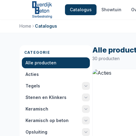
Catalogus
Showtuin
Ov
Home
Catalogus
Alle produc
CATEGORIE
30 producten
Alle producten
Acties
Tegels
Stenen en Klinkers
Keramisch
Keramisch op beton
Opsluiting