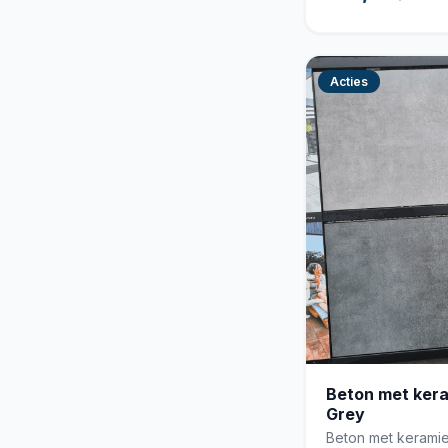
Acties
Beton met ker
Grey
Beton met keramie