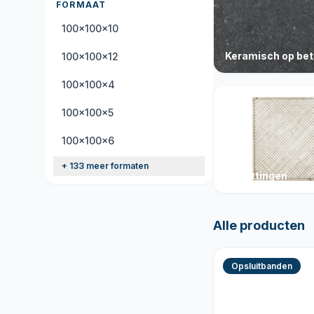
FORMAAT
100x100x10
Keramisch op be
100x100x12
100x100x4
100x100x5
100x100x6
+ 133 meer formaten
Schuttingen
Alle producten
Opsluitbanden