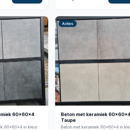
Acties
amiek 60x60x4
Beton met keramiek 60x60x
Taupe
k 60x60x4 in kleur
Beton met keramiek 60x60x4 in kle