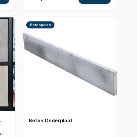
Betonpalen
4
Beton Onderplaat
ur