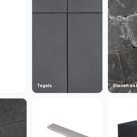
Tegels
Stenen en 