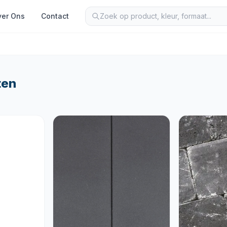
er Ons
Contact
ten