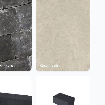
Klinkers
Keramisch