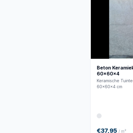
Beton Keramiek
60x60x4
Keramische Tuint
60x60x4 cm
€37,95
/ m²