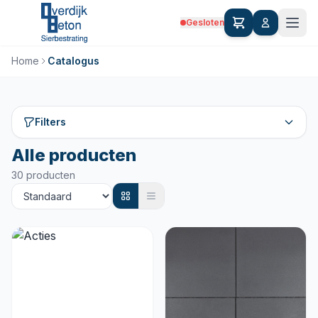
Gesloten
Home
Catalogus
Filters
Alle producten
30 producten