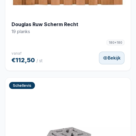
Douglas Ruw Scherm Recht
19 planks
180x180
vanaf
Bekijk
€112,50
/ st
Schellevis