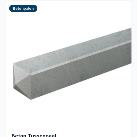
Betonpalen
Beton Tussenpaal