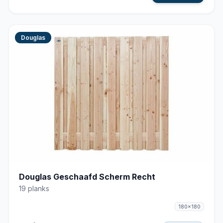
Douglas
Douglas Geschaafd Scherm Recht
19 planks
180x180