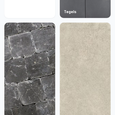
Acties
Tegels
9 producten