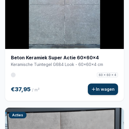
Beton Keramiek Super Actie 60x60x4
Keramische Tuintegel G684 Look - 60x60x4 cm
60 x 60 x 4
€37,95
In wagen
/ m²
Acties