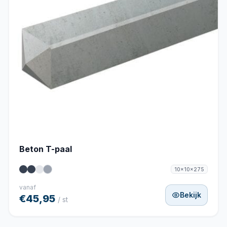
Beton T-paal
10x10x275
vanaf
Bekijk
€45,95
/ st