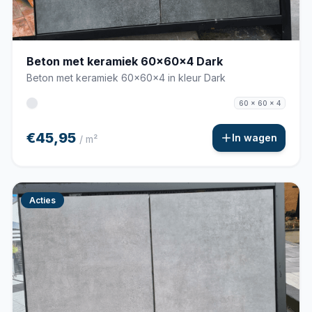
Beton met keramiek 60x60x4 Dark
Beton met keramiek 60x60x4 in kleur Dark
60 x 60 x 4
€45,95
In wagen
/ m²
Acties