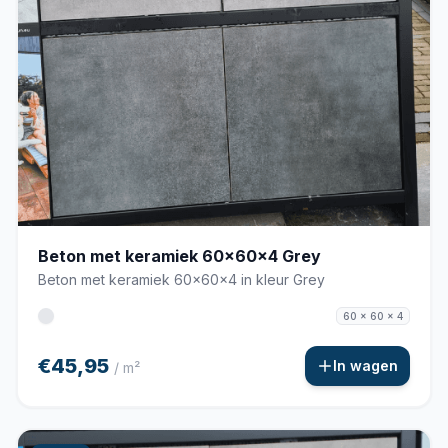
Beton met keramiek 60x60x4 Grey
Beton met keramiek 60x60x4 in kleur Grey
60 x 60 x 4
€45,95
In wagen
/ m²