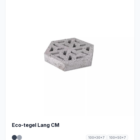
Eco-tegel Lang CM
100x30x7
100x50x7