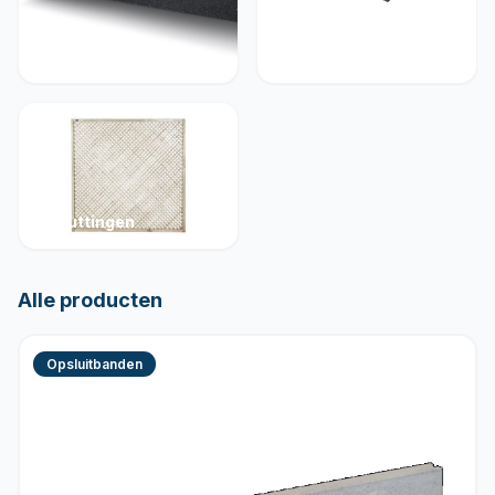
Muurelementen
Betonelementen
Schuttingen
Alle producten
Opsluitbanden