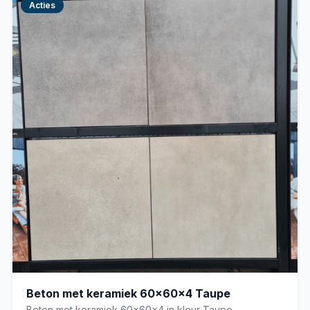
Acties
Beton met keramiek 60x60x4 Taupe
Beton met keramiek 60x60x4 in kleur Taupe