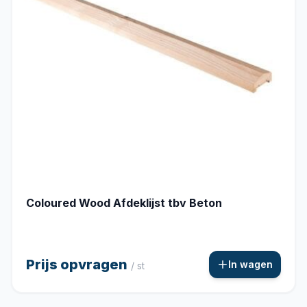
Coloured Wood Afdeklijst tbv Beton
Prijs opvragen
In wagen
/ st