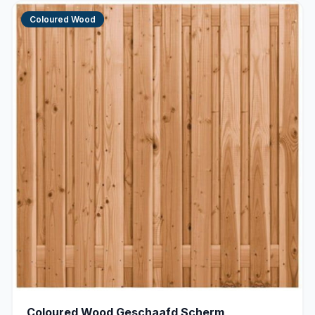
Coloured Wood
Coloured Wood Geschaafd Scherm