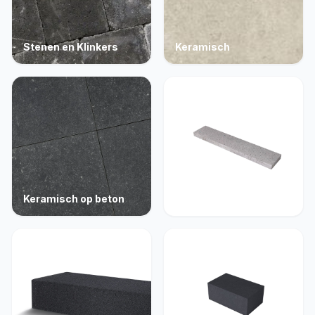
Stenen en Klinkers
Keramisch
Keramisch op beton
Opsluiting