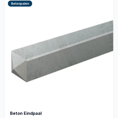
Betonpalen
Beton Eindpaal