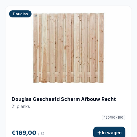
Douglas
Douglas Geschaafd Scherm Afbouw Recht
21 planks
180/90x180
€169,00
In wagen
/ st