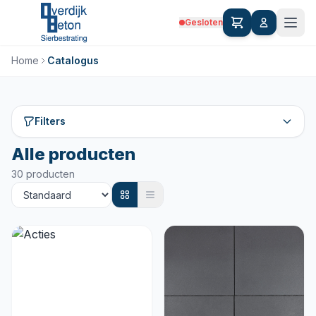
Gesloten
Home
Catalogus
Filters
Alle producten
30 producten