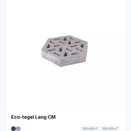
Eco-tegel Lang CM
100x30x7
100x50x7