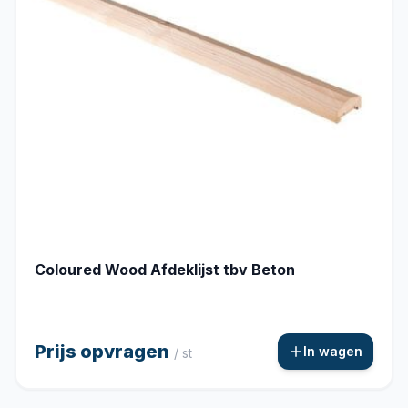
Coloured Wood Afdeklijst tbv Beton
Prijs opvragen
In wagen
/ st