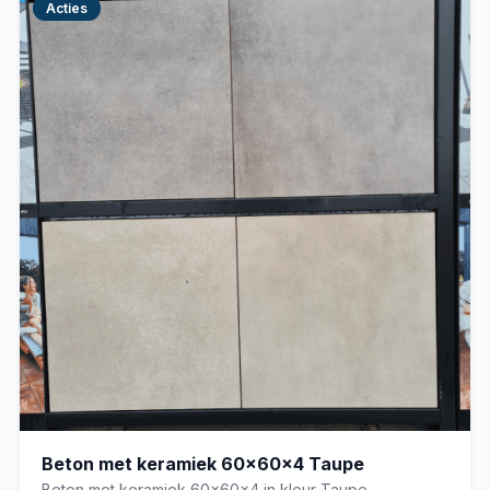
Acties
Beton met keramiek 60x60x4 Taupe
Beton met keramiek 60x60x4 in kleur Taupe