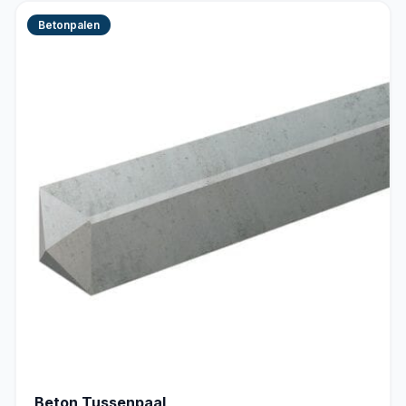
Betonpalen
Beton Tussenpaal