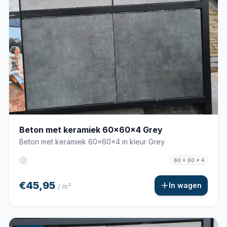
Beton met keramiek 60x60x4 Grey
Beton met keramiek 60x60x4 in kleur Grey
60 x 60 x 4
€45,95
In wagen
/ m²