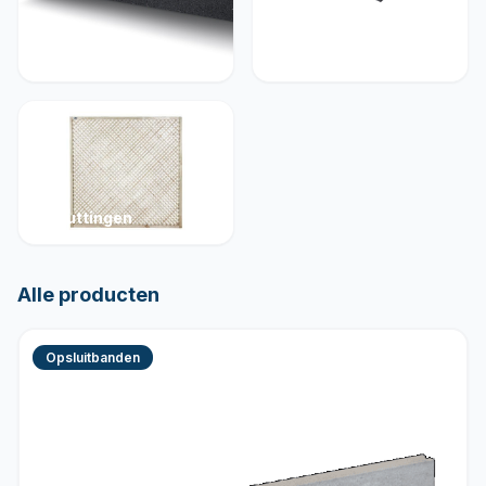
Muurelementen
Betonelementen
Schuttingen
Alle producten
Opsluitbanden