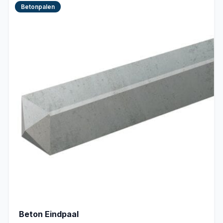
Betonpalen
Beton Eindpaal