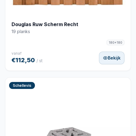
Douglas Ruw Scherm Recht
19 planks
180x180
vanaf
Bekijk
€112,50
/ st
Schellevis