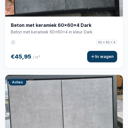
Beton met keramiek 60x60x4 Dark
Beton met keramiek 60x60x4 in kleur Dark
60 x 60 x 4
€45,95
In wagen
/ m²
Acties