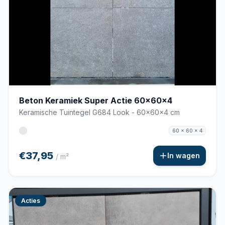
Beton Keramiek Super Actie 60x60x4
Keramische Tuintegel G684 Look - 60x60x4 cm
60 x 60 x 4
€37,95
In wagen
/ m²
Acties