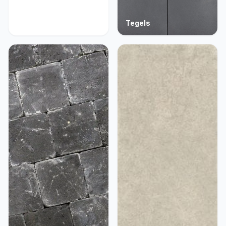
Acties
Tegels
9 producten