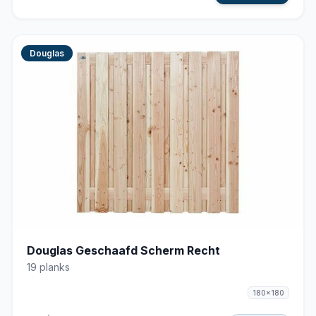
Douglas
Douglas Geschaafd Scherm Recht
19 planks
180x180