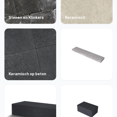
Stenen en Klinkers
Keramisch
Keramisch op beton
Opsluiting