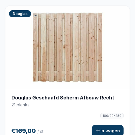
Douglas
Douglas Geschaafd Scherm Afbouw Recht
21 planks
180/90x180
€169,00
In wagen
/ st