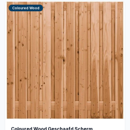
Coloured Wood
Coloured Wood Geschaafd Scherm