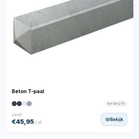
Beton T-paal
10x10x275
vanaf
Bekijk
€45,95
/ st