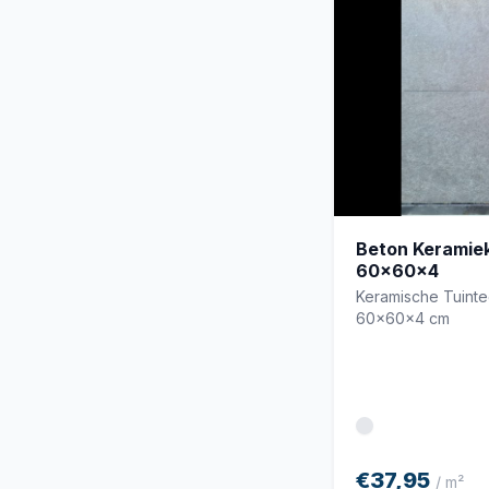
Beton Keramiek
60x60x4
Keramische Tuint
60x60x4 cm
€37,95
/ m²