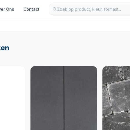
er Ons
Contact
ten