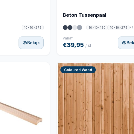
Beton Tussenpaal
+1
10x10x275
10x10x180
10x10x275
vanaf
Bekijk
Bek
€39,95
/ st
Coloured Wood