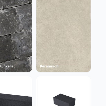
Klinkers
Keramisch