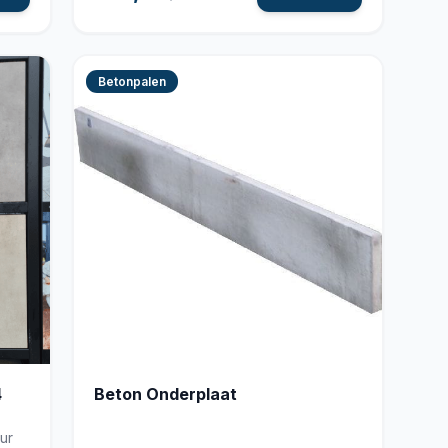
Betonpalen
4
Beton Onderplaat
ur