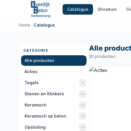
Catalogus
Showtuin
Ov
Home
Catalogus
Alle produc
CATEGORIE
30 producten
Alle producten
Acties
Tegels
Stenen en Klinkers
Keramisch
Keramisch op beton
Opsluiting