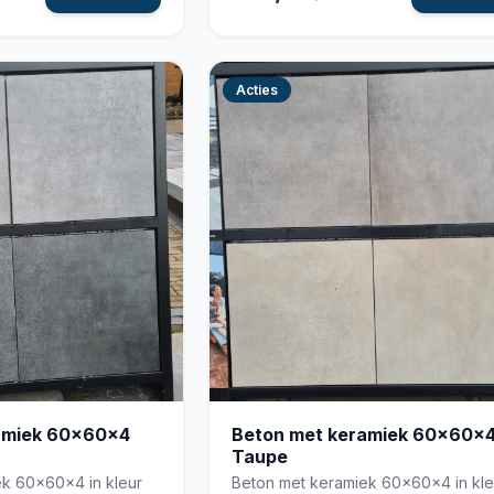
Acties
amiek 60x60x4
Beton met keramiek 60x60x
Taupe
k 60x60x4 in kleur
Beton met keramiek 60x60x4 in kle