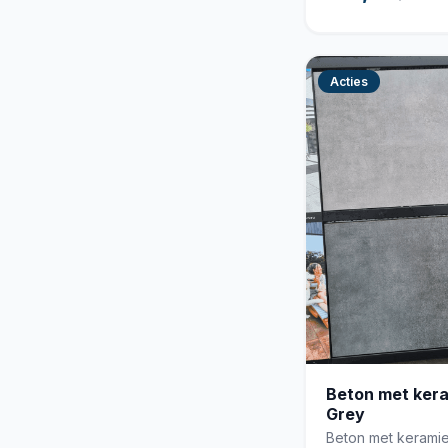
Acties
Beton met ker
Grey
Beton met keramie