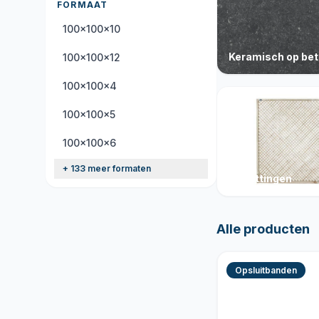
FORMAAT
100x100x10
Keramisch op be
100x100x12
100x100x4
100x100x5
100x100x6
+ 133 meer formaten
Schuttingen
Alle producten
Opsluitbanden