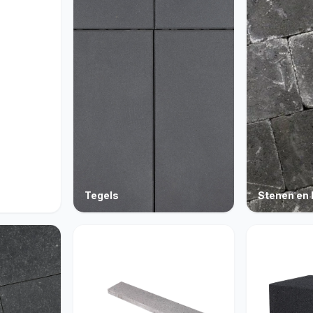
Tegels
Stenen en 