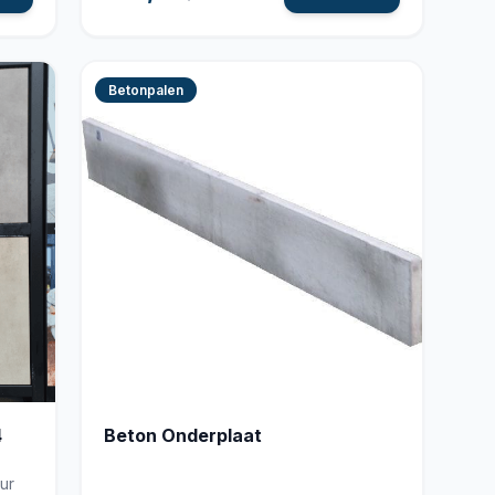
Betonpalen
4
Beton Onderplaat
ur