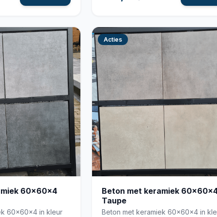
Acties
amiek 60x60x4
Beton met keramiek 60x60x
Taupe
k 60x60x4 in kleur
Beton met keramiek 60x60x4 in kle