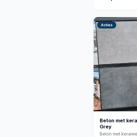
Acties
Beton met ker
Grey
Beton met keramie