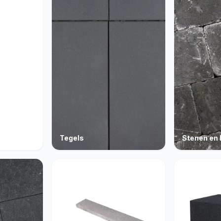
Tegels
Stenen en 