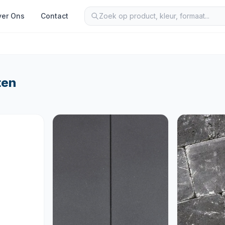
er Ons
Contact
ten