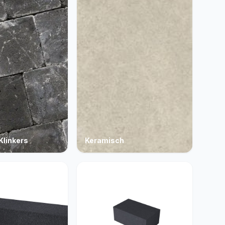
Klinkers
Keramisch