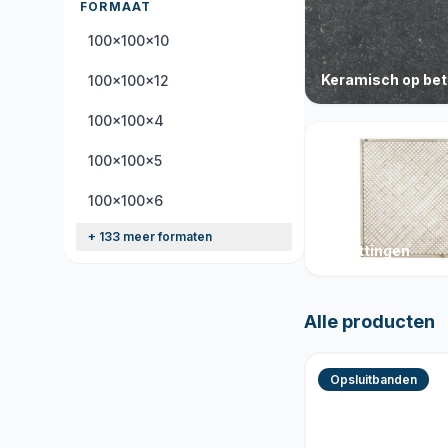
FORMAAT
100x100x10
Keramisch op be
100x100x12
100x100x4
100x100x5
100x100x6
+ 133 meer formaten
Schuttingen
Alle producten
Opsluitbanden