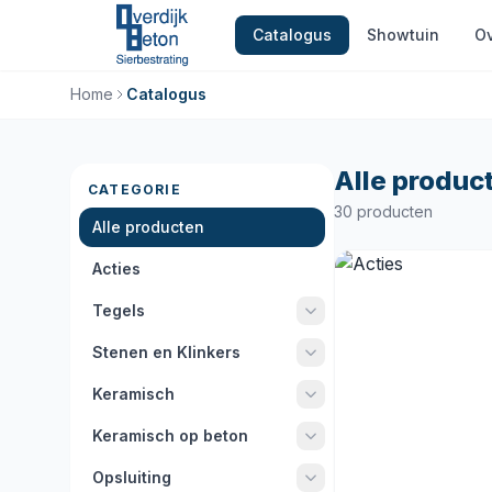
Catalogus
Showtuin
Ov
Home
Catalogus
Alle produc
CATEGORIE
30 producten
Alle producten
Acties
Tegels
Stenen en Klinkers
Keramisch
Keramisch op beton
Opsluiting