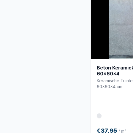
Beton Keramiek
60x60x4
Keramische Tuint
60x60x4 cm
€37,95
/ m²