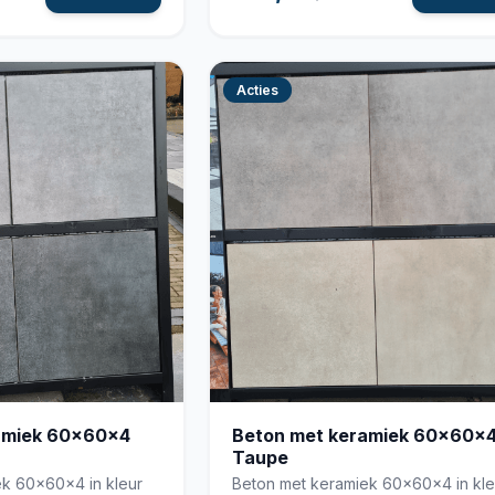
Acties
amiek 60x60x4
Beton met keramiek 60x60x
Taupe
k 60x60x4 in kleur
Beton met keramiek 60x60x4 in kle