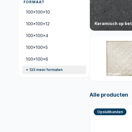
FORMAAT
100x100x10
Keramisch op be
100x100x12
100x100x4
100x100x5
100x100x6
+ 133 meer formaten
Schuttingen
Alle producten
Opsluitbanden