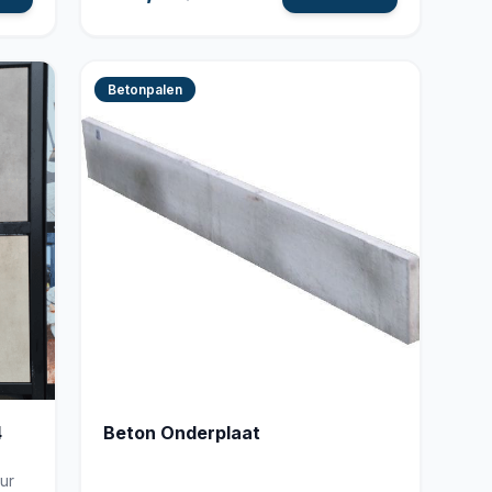
Betonpalen
4
Beton Onderplaat
ur