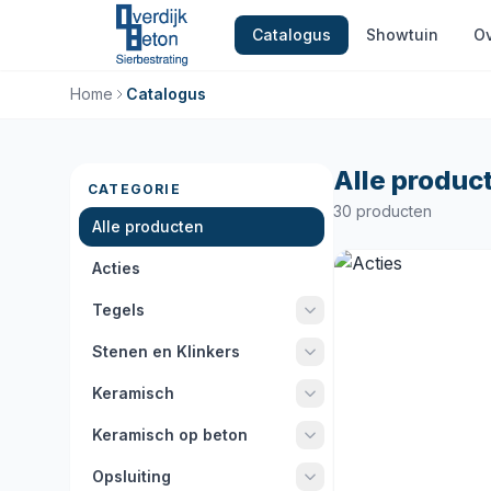
Catalogus
Showtuin
Ov
Home
Catalogus
Alle produc
CATEGORIE
30 producten
Alle producten
Acties
Tegels
Stenen en Klinkers
Keramisch
Keramisch op beton
Opsluiting