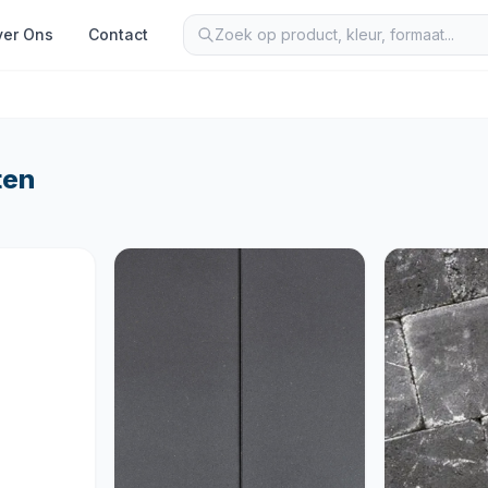
er Ons
Contact
ten