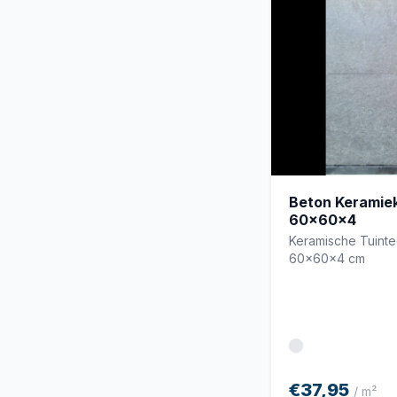
Beton Keramiek
60x60x4
Keramische Tuint
60x60x4 cm
€37,95
/ m²