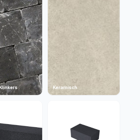
Klinkers
Keramisch