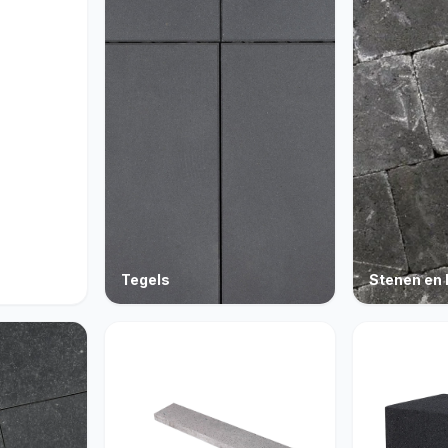
Tegels
Stenen en 