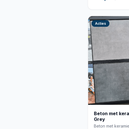
Acties
Beton met ker
Grey
Beton met keramie