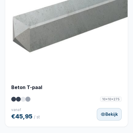
Beton T-paal
10x10x275
vanaf
Bekijk
€45,95
/ st