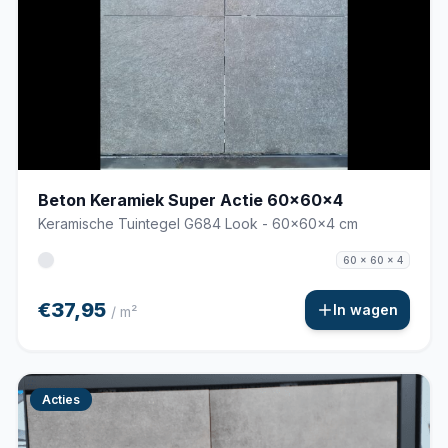
Beton Keramiek Super Actie 60x60x4
Keramische Tuintegel G684 Look - 60x60x4 cm
60 x 60 x 4
€37,95
In wagen
/ m²
Acties