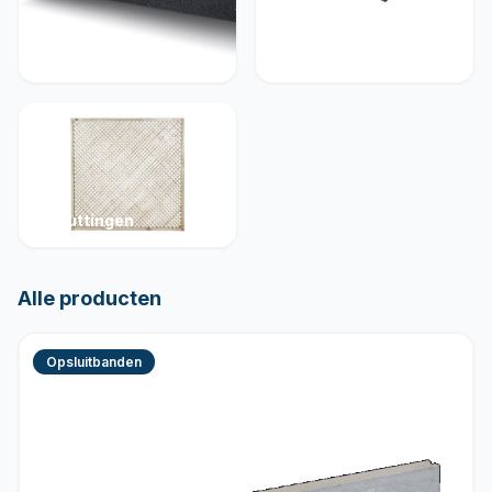
Muurelementen
Betonelementen
Schuttingen
Alle producten
Opsluitbanden