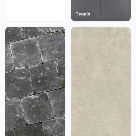
Acties
Tegels
9 producten