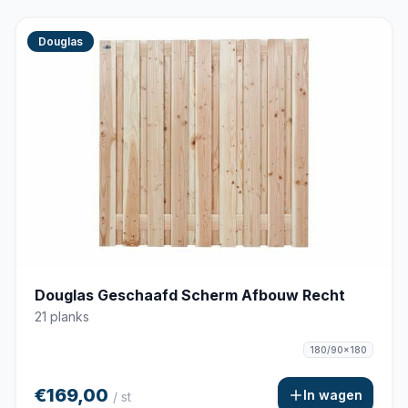
Douglas
Douglas Geschaafd Scherm Afbouw Recht
21 planks
180/90x180
€169,00
In wagen
/ st