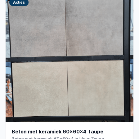
Acties
Beton met keramiek 60x60x4 Taupe
Beton met keramiek 60x60x4 in kleur Taupe