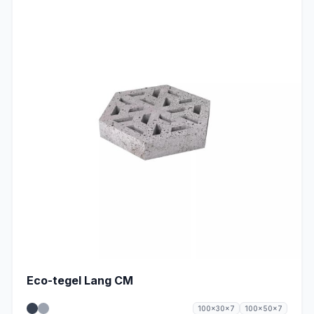
Eco-tegel Lang CM
100x30x7
100x50x7