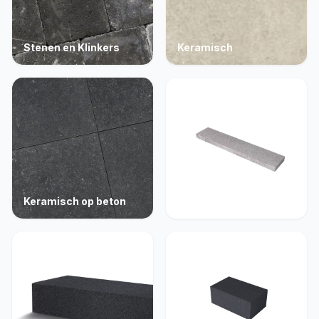
Stenen en Klinkers
Keramisch
Keramisch op beton
Opsluiting