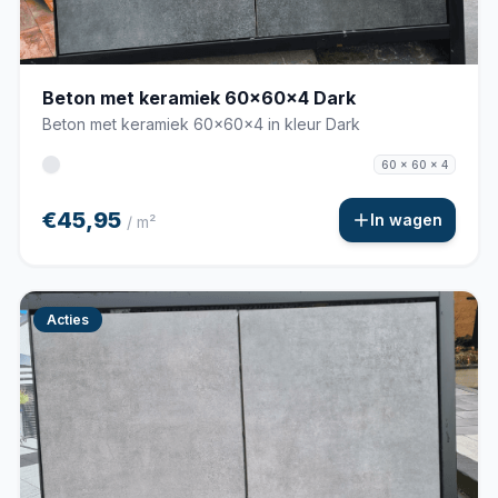
Beton met keramiek 60x60x4 Dark
Beton met keramiek 60x60x4 in kleur Dark
60 x 60 x 4
€45,95
In wagen
/ m²
Acties