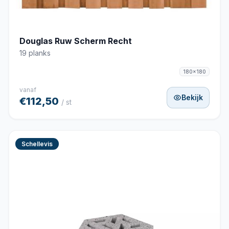
Douglas Ruw Scherm Recht
19 planks
180x180
vanaf
Bekijk
€112,50
/ st
Schellevis