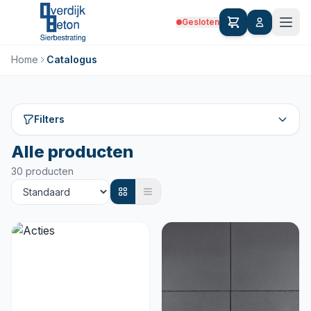
Gesloten
Home
Catalogus
Filters
Alle producten
30 producten