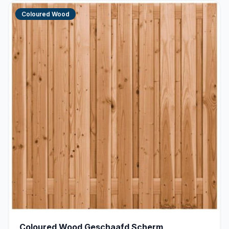
Coloured Wood
Coloured Wood Geschaafd Scherm