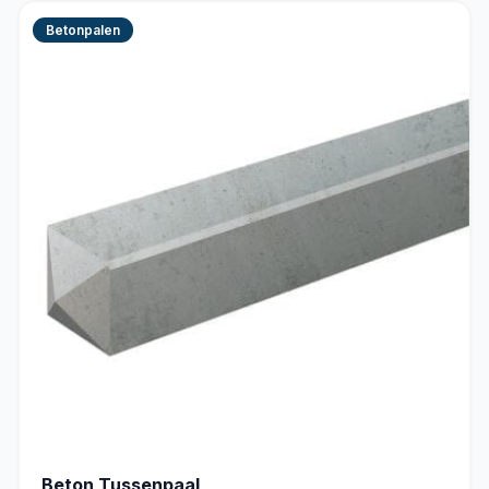
Betonpalen
Beton Tussenpaal