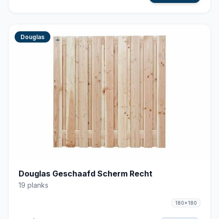
Douglas
Douglas Geschaafd Scherm Recht
19 planks
180x180