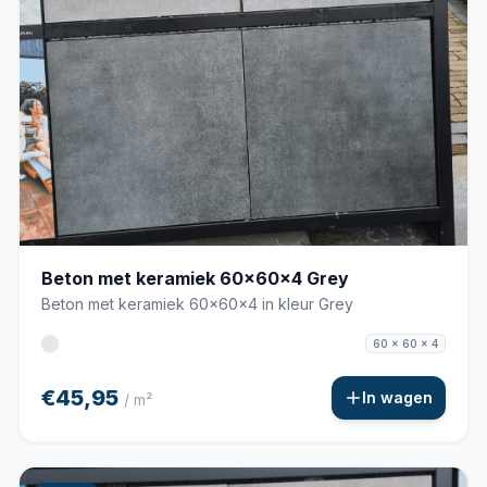
Beton met keramiek 60x60x4 Grey
Beton met keramiek 60x60x4 in kleur Grey
60 x 60 x 4
€45,95
In wagen
/ m²