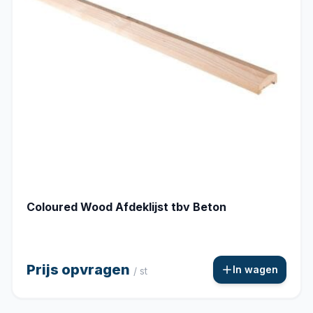
Coloured Wood Afdeklijst tbv Beton
Prijs opvragen
In wagen
/ st