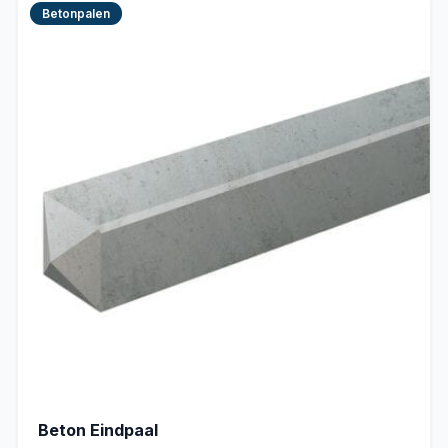
Betonpalen
Beton Eindpaal