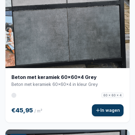
Beton met keramiek 60x60x4 Grey
Beton met keramiek 60x60x4 in kleur Grey
60 x 60 x 4
€45,95
In wagen
/ m²