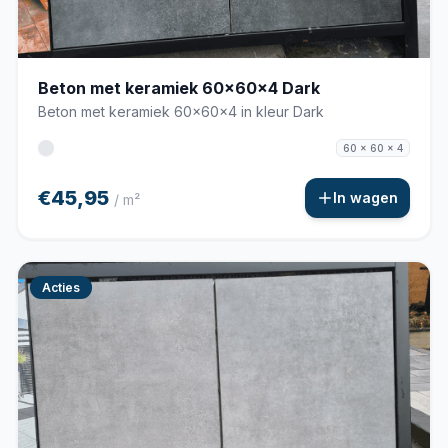
Beton met keramiek 60x60x4 Dark
Beton met keramiek 60x60x4 in kleur Dark
60 x 60 x 4
€45,95
In wagen
/ m²
Acties