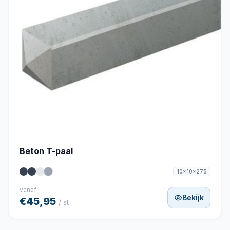
Beton T-paal
10x10x275
vanaf
Bekijk
€45,95
/ st