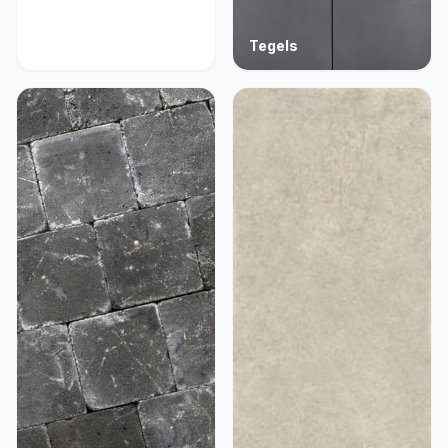
Acties
Tegels
9 producten