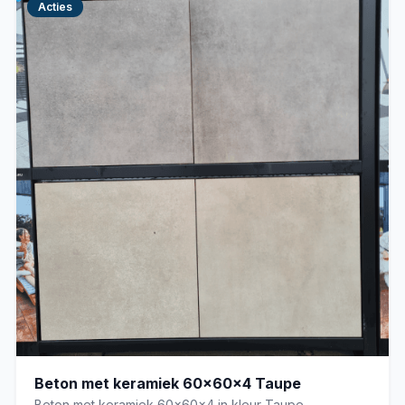
Acties
Beton met keramiek 60x60x4 Taupe
Beton met keramiek 60x60x4 in kleur Taupe