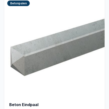
Betonpalen
Beton Eindpaal