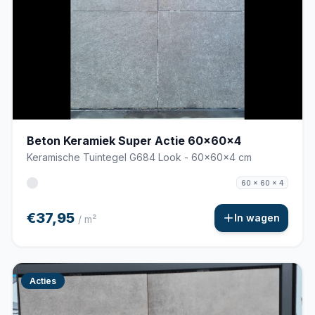
Beton Keramiek Super Actie 60x60x4
Keramische Tuintegel G684 Look - 60x60x4 cm
60 x 60 x 4
€37,95
In wagen
/ m²
Acties