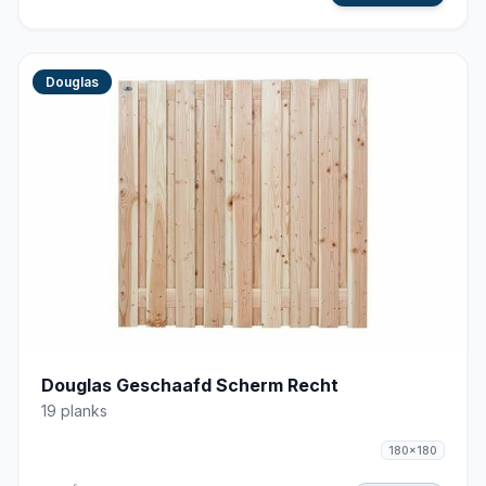
Douglas
Douglas Geschaafd Scherm Recht
19 planks
180x180