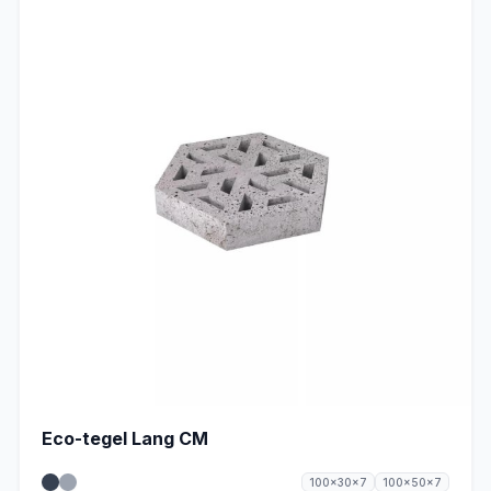
Eco-tegel Lang CM
100x30x7
100x50x7