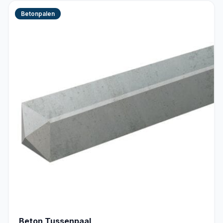
Betonpalen
Beton Tussenpaal