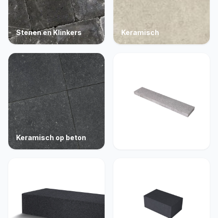
Stenen en Klinkers
Keramisch
Keramisch op beton
Opsluiting