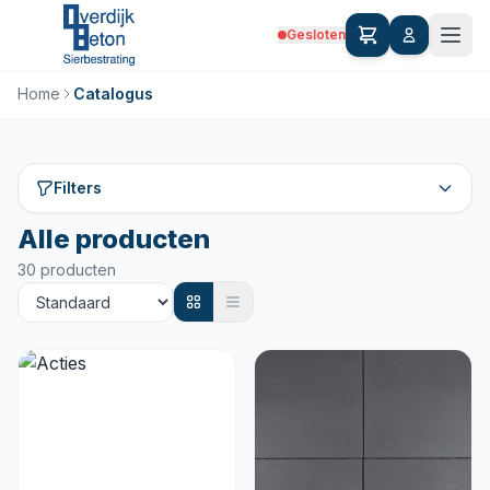
Gesloten
Home
Catalogus
Filters
Alle producten
30 producten