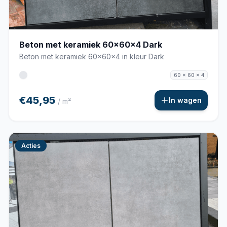
Beton met keramiek 60x60x4 Dark
Beton met keramiek 60x60x4 in kleur Dark
60 x 60 x 4
€45,95
In wagen
/ m²
Acties