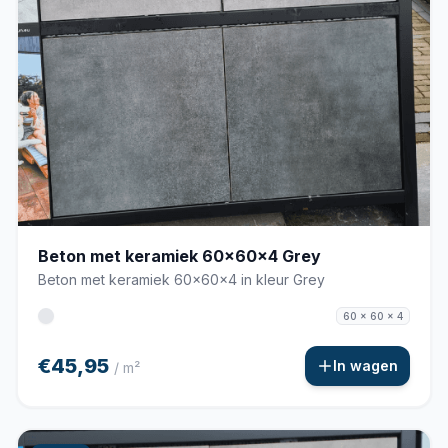
Beton met keramiek 60x60x4 Grey
Beton met keramiek 60x60x4 in kleur Grey
60 x 60 x 4
€45,95
In wagen
/ m²