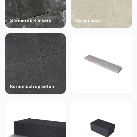
Stenen en Klinkers
Keramisch
Keramisch op beton
Opsluiting