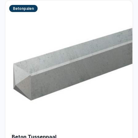
Betonpalen
Beton Tussenpaal