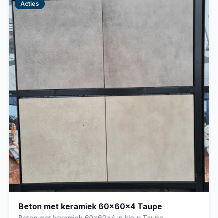
Acties
Beton met keramiek 60x60x4 Taupe
Beton met keramiek 60x60x4 in kleur Taupe