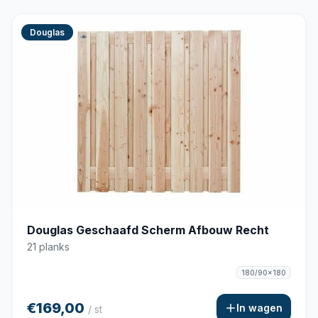
Douglas
Douglas Geschaafd Scherm Afbouw Recht
21 planks
180/90x180
€169,00
In wagen
/ st