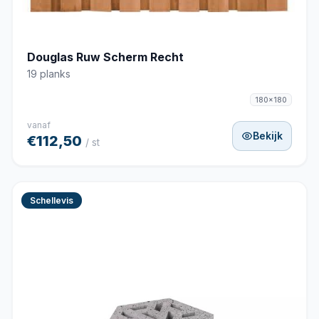
Douglas Ruw Scherm Recht
19 planks
180x180
vanaf
Bekijk
€112,50
/ st
Schellevis