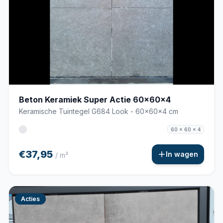
Beton Keramiek Super Actie 60x60x4
Keramische Tuintegel G684 Look - 60x60x4 cm
60 x 60 x 4
€37,95
In wagen
/ m²
Acties