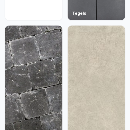
Acties
Tegels
9 producten