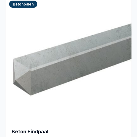
Betonpalen
Beton Eindpaal