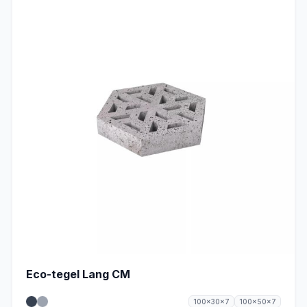
Eco-tegel Lang CM
100x30x7
100x50x7