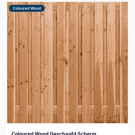
Coloured Wood
Coloured Wood Geschaafd Scherm