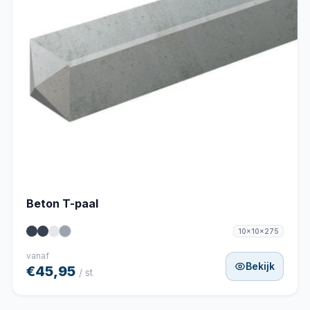
Beton T-paal
10x10x275
vanaf
Bekijk
€45,95
/ st