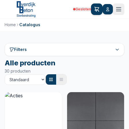
Gesloten
Home
Catalogus
Filters
Alle producten
30 producten