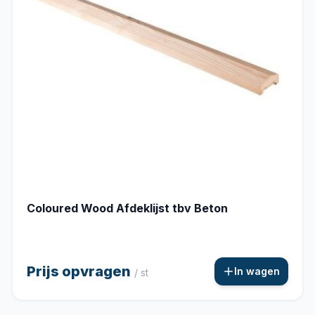
Coloured Wood Afdeklijst tbv Beton
Prijs opvragen
In wagen
/ st