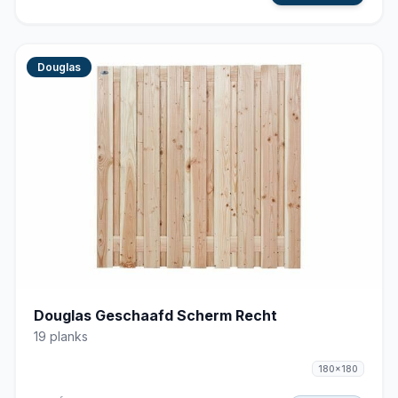
Douglas
Douglas Geschaafd Scherm Recht
19 planks
180x180