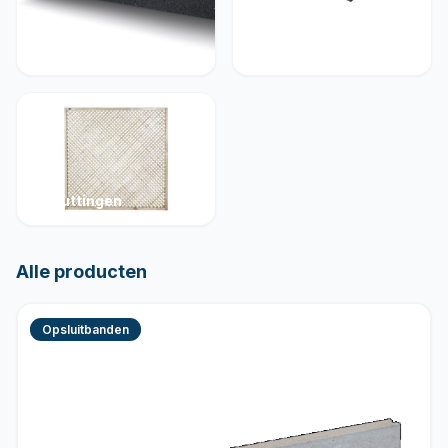
Muurelementen
Betonelementen
Schuttingen
Alle producten
Opsluitbanden