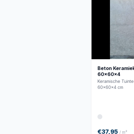
Beton Keramiek
60x60x4
Keramische Tuint
60x60x4 cm
€37,95
/ m²