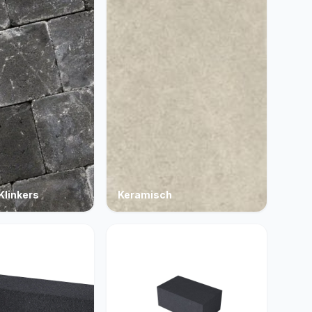
Klinkers
Keramisch