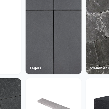
Tegels
Stenen en 