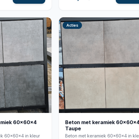
Acties
amiek 60x60x4
Beton met keramiek 60x60x
Taupe
k 60x60x4 in kleur
Beton met keramiek 60x60x4 in kle