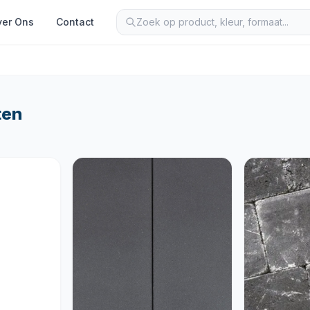
er Ons
Contact
ten