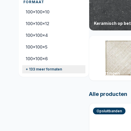
FORMAAT
100x100x10
Keramisch op be
100x100x12
100x100x4
100x100x5
100x100x6
+ 133 meer formaten
Schuttingen
Alle producten
Opsluitbanden