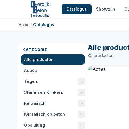
Catalogus
Showtuin
Ov
Home
Catalogus
Alle produc
CATEGORIE
30 producten
Alle producten
Acties
Tegels
Stenen en Klinkers
Keramisch
Keramisch op beton
Opsluiting