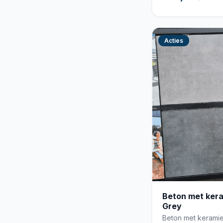
Acties
Beton met ker
Grey
Beton met keramie