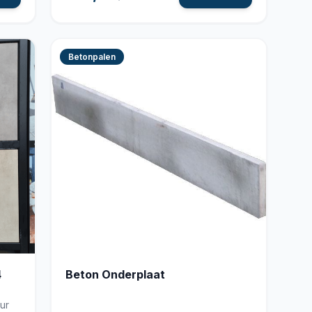
Betonpalen
4
Beton Onderplaat
ur