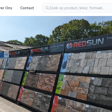
er Ons
Contact