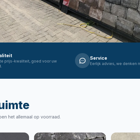
liteit
Service
e prijs-kwaliteit, goed voor uw
Eerlijk advies, we denken 
.
ruimte
ben het allemaal op voorraad.