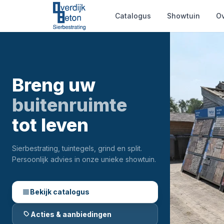
Catalogus
Showtuin
Ov
Breng uw
buitenruimte
tot leven
Sierbestrating, tuintegels, grind en split.
Persoonlijk advies in onze unieke showtuin.
Bekijk catalogus
Acties & aanbiedingen