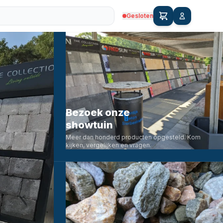
Gesloten
Bezoek onze
showtuin
Meer dan honderd producten opgesteld. Kom
kijken, vergelijken en vragen.