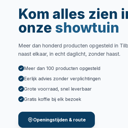
Kom alles zien i
onze
showtuin
Meer dan honderd producten opgesteld in Tilbu
naast elkaar, in echt daglicht, zonder haast.
Meer dan 100 producten opgesteld
Eerlijk advies zonder verplichtingen
Grote voorraad, snel leverbaar
Gratis koffie bij elk bezoek
Openingstijden & route