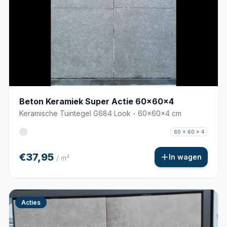
Beton Keramiek Super Actie 60x60x4
Keramische Tuintegel G684 Look - 60x60x4 cm
60 x 60 x 4
€37,95
In wagen
/ m²
Acties