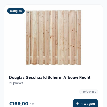
Douglas
Douglas Geschaafd Scherm Afbouw Recht
21 planks
180/90x180
€169,00
In wagen
/ st