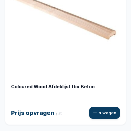
Coloured Wood Afdeklijst tbv Beton
Prijs opvragen
In wagen
/ st