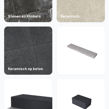
Stenen en Klinkers
Keramisch
Keramisch op beton
Opsluiting