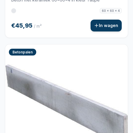
60 x 60 x 4
€45,95
In wagen
/ m²
Betonpalen