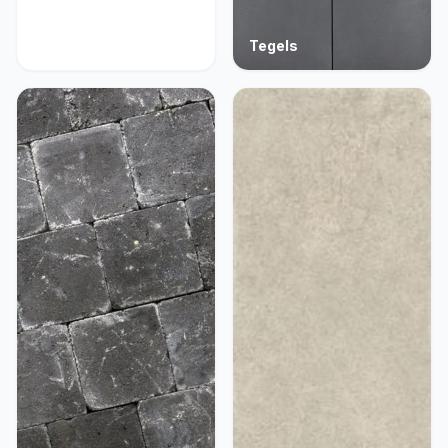
Acties
Tegels
9 producten