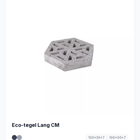
Eco-tegel Lang CM
100x30x7
100x50x7