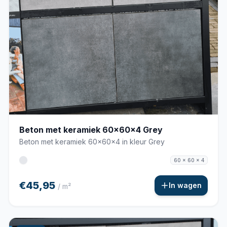
Beton met keramiek 60x60x4 Grey
Beton met keramiek 60x60x4 in kleur Grey
60 x 60 x 4
€45,95
In wagen
/ m²