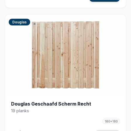
Douglas
Douglas Geschaafd Scherm Recht
19 planks
180x180