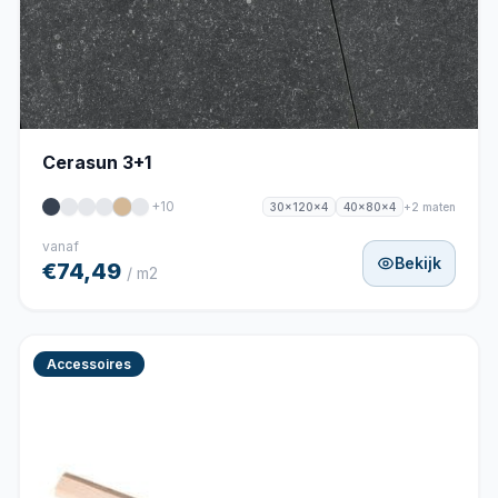
Cerasun 3+1
+10
+2 maten
30x120x4
40x80x4
vanaf
Bekijk
€74,49
/ m2
Accessoires