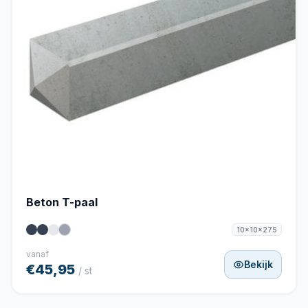
Beton T-paal
10x10x275
vanaf
Bekijk
€45,95
/ st