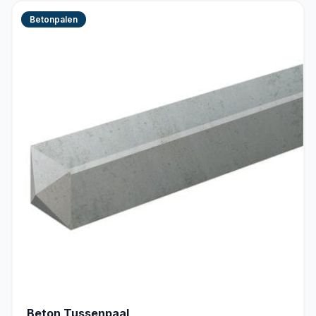
Betonpalen
Beton Tussenpaal