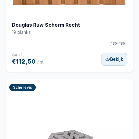
Douglas Ruw Scherm Recht
19 planks
180x180
vanaf
Bekijk
€112,50
/ st
Schellevis