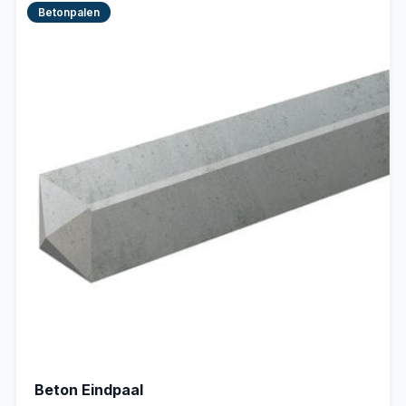
Betonpalen
Beton Eindpaal