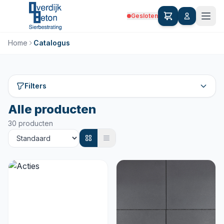
Gesloten
Home
Catalogus
Filters
Alle producten
30 producten