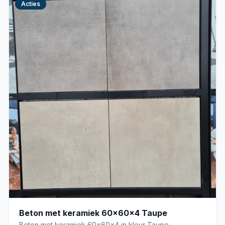
Acties
Beton met keramiek 60x60x4 Taupe
Beton met keramiek 60x60x4 in kleur Taupe