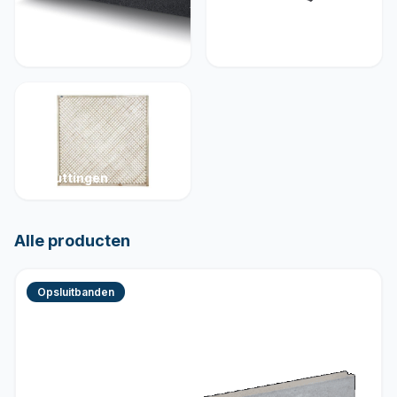
Muurelementen
Betonelementen
Schuttingen
Alle producten
Opsluitbanden