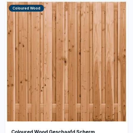
Coloured Wood
Coloured Wood Geschaafd Scherm