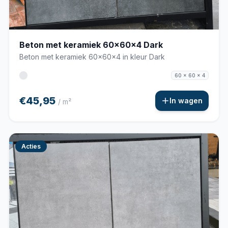
Beton met keramiek 60x60x4 Dark
Beton met keramiek 60x60x4 in kleur Dark
60 x 60 x 4
€45,95
In wagen
/ m²
Acties