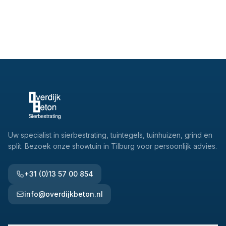
Uw specialist in sierbestrating, tuintegels, tuinhuizen, grind en
split. Bezoek onze showtuin in Tilburg voor persoonlijk advies.
+31 (0)13 57 00 854
info@overdijkbeton.nl